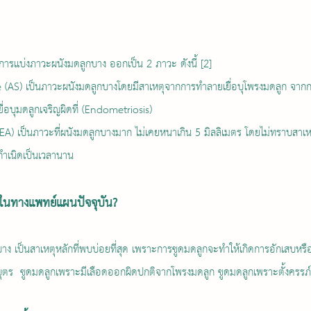
การแบ่งภาวะผนังมดลูกบาง ออกเป็น 2 ภาวะ ดังนี้ [2]
S) เป็นภาวะผนังมดลูกบางโดยมีสาเหตุจากการทําลายเยื่อบุโพรงมดลูก จากก
ื่อบุมดลูกเจริญผิดที่ (Endometriosis)
) เป็นภาวะที่ผนังมดลูกบางมาก ไม่เคยหนาเกิน 5 มิลลิเมตร โดยไม่ทราบสาเหตุ
ําเนิดเป็นเวลานาน 
ในทางแพทย์แผนปัจจุบัน?
ง เป็นสาเหตุหลักที่พบบ่อยที่สุด เพราะการขูดมดลูกจะทำให้เกิดการอักเสบหรือมี
บุตร  ขูดมดลูกเพราะมีเลือดออกผิดปกติจากโพรงมดลูก ขูดมดลูกเพราะตั้งครรภ์