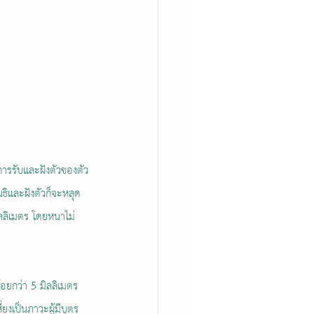
นธิและฝังตัวก็จะหลุด
ลลิเมตร โดยหนาไม่
ยงเป็นภาวะผู้มีบุตร