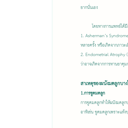
ยากนั่นเอง
	โดยทางการแพทย์ได้มี
1. Asherman’s Syndrome (A
หลายครั้ง หรือเกิดจากภาวะเย
2. Endometrial Atrophy (EA
ว่าอาจเกิดจากการทานยาคุมก
สาเหตุของผนังมดลูกบาง
1.การขูดมดลูก
การขูดมดลูกทำให้ผนังมดลูกบา
อาทิเช่น ขูดมดลูกเพราะแท้ง