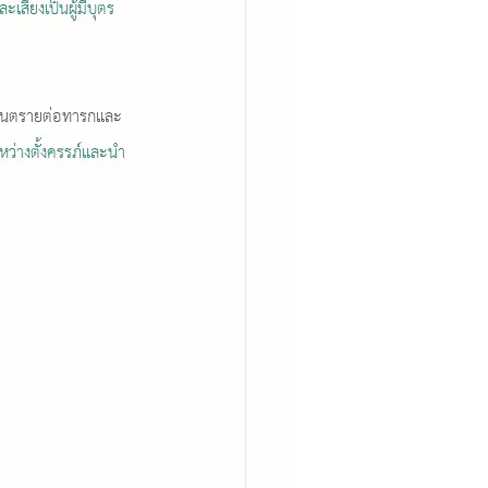
สี่ยงเป็นผู้มีบุตร
ันตรายต่อทารกและ
หว่างตั้งครรภ์และนำ