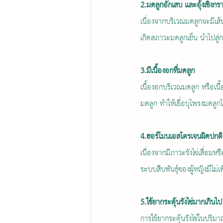
2.มดลูกอักเสบ และอุ้งเชิงกรา
เนื่องจากบริเวณมดลูกจะมีเส้
เกิดสภาวะมดลูกเย็น นำไปสู่กา
3.มีเนื้องอกที่มดลูก
เนื้องอกบริเวณมดลูก หรือเนื้
มดลูก ทำให้เยื่อบุโพรงมดลู
4.ฮอร์โมนเอสโตรเจนผิดปกติ
เนื่องจากมีภาวะรังไข่เสื่อ
ระบบสืบพันธุ์ของผู้หญิงมีไม่
5.ใช้ยากระตุ้นรังไข่มากเกินไป
การใช้ยากระตุ้นรังไข่ในปริม