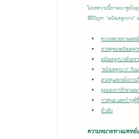
ในบทความนี้เราจะมาพูดในมุ
ที่มีปัญหา “ผนังมดลูกบาง” 
ความหมายทางแพทย์แ
สาเหตุของผนังมดลูก
ผนังมดลูกบางอันตร
"ผนังมดลูกบาง" กับ
สาเหตุและกลไกการเ
มุมมองการรักษาและ
การดูแล และบำรุงผู้ท
อ้างอิง
ความหมายทางแพทย์แผ