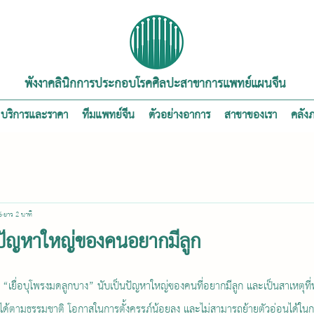
พังงาคลินิกการประกอบโรคศิลปะสาขาการแพทย์แผนจีน
บริการและราคา
ทีมแพทย์จีน
ตัวอย่างอาการ
สาขาของเรา
คลัง
6
ยาว 2 นาที
ปัญหาใหญ่ของคนอยากมีลูก
์ได้ตามธรรมชาติ โอกาสในการตั้งครรภ์น้อยลง และไม่สามารถย้ายตัวอ่อนได้ใน