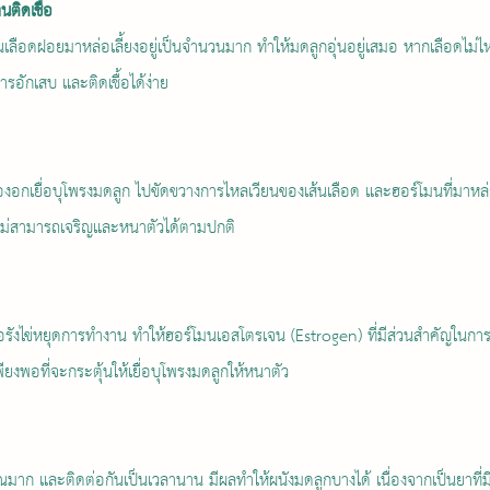
นติดเชื้อ
นเลือดฝอยมาหล่อเลี้ยงอยู่เป็นจำนวนมาก ทำให้มดลูกอุ่นอยู่เสมอ หากเลือดไม่ไ
รอักเสบ และติดเชื้อได้ง่าย
องอกเยื่อบุโพรงมดลูก ไปขัดขวางการไหลเวียนของเส้นเลือด และฮอร์โมนที่มาหล่อเล
กไม่สามารถเจริญและหนาตัวได้ตามปกติ
มหรือรังไข่หยุดการทำงาน ทำให้ฮอร์โมนเอสโตรเจน (Estrogen) ที่มีส่วนสำคัญใ
เพียงพอที่จะกระตุ้นให้เยื่อบุโพรงมดลูกให้หนาตัว
าณมาก และติดต่อกันเป็นเวลานาน มีผลทำให้ผนังมดลูกบางได้ เนื่องจากเป็นยาที่มี