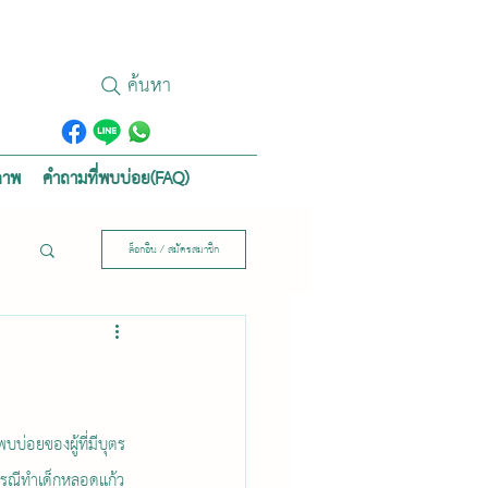
ค้นหา
ภาพ
คำถามที่พบบ่อย(FAQ)
ล็อกอิน / สมัครสมาชิก
กรณีทำเด็กหลอดแก้ว 