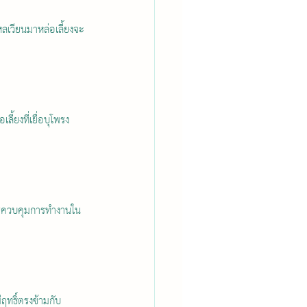
หลเวียนมาหล่อเลี้ยงจะ
ี้ยงที่เยื่อบุโพรง
นการควบคุมการทำงานใน
ฤทธิ์ตรงข้ามกับ