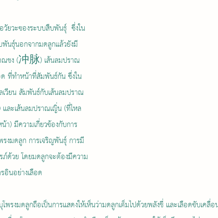
ันธุ์นอกจากมดลูกแล้วยังมี
ปราณชง (冲脉) เส้นลมปราณ
ที่ทำหน้าที่สัมพันธ์กัน ซึ่งใน
เวียน สัมพันธ์กับเส้นลมปราณ
ก) และเส้นลมปราณเญิ่น (ที่ไหล
้า) มีความเกี่ยวข้องกับการ
โพรงมดลูก การเจริญพันธุ์ การมี
รรภ์ด้วย โดยมดลูกจะต้องมีความ
ารอินอย่างเลือด