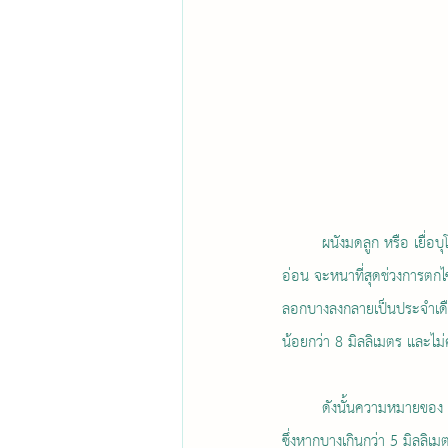
	ผนังมดลูก หรือ เยื่อบุโพรงมดลูก (Endometrium)[1]  เป็นเยื่อบุผิวของผนังด้านในมดลูก ทำหน้าที่ในการรับและฝังตัวของตัว
อ่อน จะหนาที่สุดช่วงการตกไข่
ลอกบางลงกลายเป็นประจำเดือ
น้อยกว่า 8 มิลลิเมตร และไม่
	ดังนั้นความหมายของ “ผนังมดลูกบาง” หรือ “เยื่อบุโพรงมดลูกบาง” คือ การที่ผนังมดลูกมีความบางน้อยกว่า 5 มิลลิเมตร 
ซึ่งหากบางเกินกว่า 5 มิลลิเม