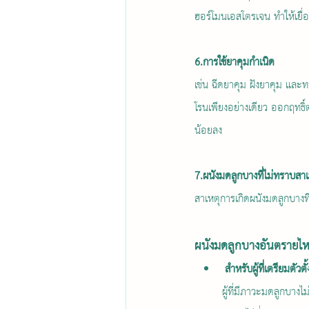
ฮอร์โมนเอสโตรเจน ทำให้เยื่อ
6.การใช้ยาคุมกำเนิด
เช่น ฉีดยาคุม ฝังยาคุม และ
โรนเพียงอย่างเดียว ออกฤทธิ์
น้อยลง
7.ผนังมดลูกบางที่ไม่ทราบสาเ
สาเหตุการเกิดผนังมดลูกบางที
ผนังมดลูกบางอันตรายไ
สำหรับผู้ที่เตรียมตัวตั
	ผู้ที่มีภาวะมดลูกบางไม่ถือว่าเป็นอันตรายต่อชีวิต เพียงแต่การหนาของผนังมดลูกหรือเยื่อบุโพรงมดลูกมีผลต่อการตั้งครรภ์ 