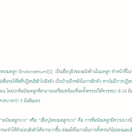
เพื่อรอให้ไข่ที่ปฏิสนธิเข้าไปฝังตัว เป็นบ้านอีกหลังในการฝักตัว หากไม่มีการปฏิส
น โดยปกติผนังมดลูกที่สามารถเตรียมพร้อมที่จะตั้งครรรภ์ได้ควรหนา 8-14 มิ
ควรบางกว่า 5 มิลลิเมตร 
ตรจะทำให้ตัวอ่อนฝังตัวได้ยากมากขึ้น ส่งผลให้โอกาสในการตั้งครรภ์น้อยลงและเสี่