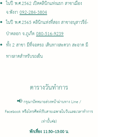
ในปี พ.ศ.2562 เปิดคลินิกแห่งแรก สาขาเมือง
จ.พังงา
092-284-3804
ในปี พ.ศ.2565 คลินิกแห่งที่สอง สาขาอนุสาวรีย์-
ป่าคลอก จ.ภูเก็ต
080-516-9239
ทั้ง 2 สาขา มีที่จอดรถ เดินทางสะดวก สะอาด มี
ทางลาดสำหรับรถเข็น
ตารางวันทำการ
📢 กรุณานัดหมายล่วงหน้าผ่านทาง Line /
Facebook
หรือโทรศัพท์(รับสายเฉพาะในวันและเวลาทำการ
เท่านั้นค่ะ)
พักเที่ยง 11:30–13:00 น.