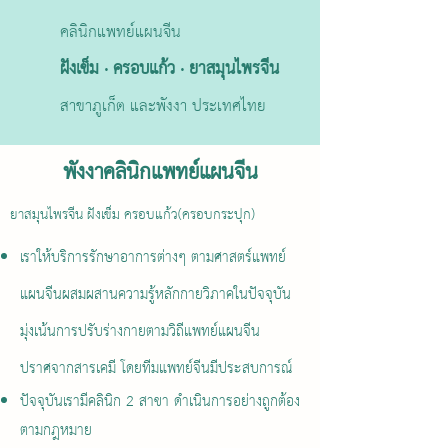
คลินิกแพทย์แผนจีน
ฝังเข็ม · ครอบแก้ว · ยาสมุนไพรจีน
สาขาภูเก็ต และพังงา ประเทศไทย
พังงาคลินิกแพทย์แผนจีน
ยาสมุนไพรจีน ฝังเข็ม ครอบแก้ว(ครอบกระปุก)
เราให้บริการรักษาอาการต่างๆ ตามศาสตร์แพทย์
แผนจีนผสมผสานความรู้หลักกายวิภาคในปัจจุบัน
มุ่งเน้นการปรับร่างกายตามวิถีแพทย์แผนจีน
ปราศจากสารเคมี
โดยทีมแพทย์จีนมีประสบการณ์
ปัจจุบันเรามีคลินิก 2 สาขา ดำเนินการอย่างถูกต้อง
ตามกฎหมาย