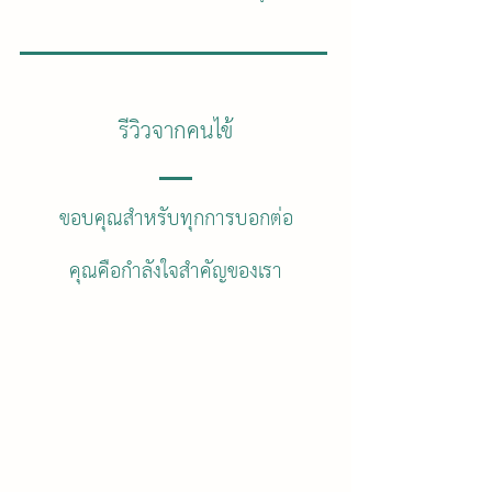
รีวิวจากคนไข้
ขอบคุณสำหรับทุกการบอกต่อ
คุณคือกำลังใจสำคัญของเรา