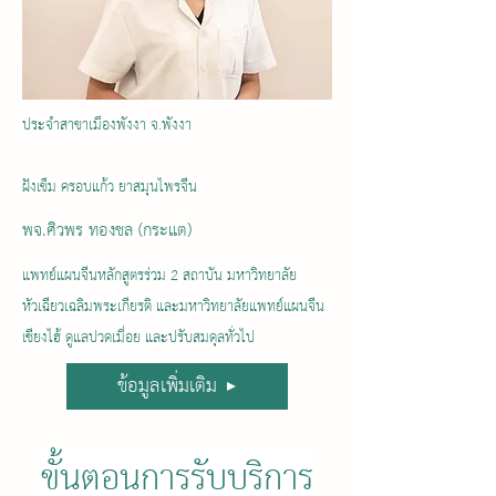
ประจำสาขาเมืองพังงา จ.พังงา
ฝังเข็ม ครอบแก้ว ยาสมุนไพรจีน
พจ.ศิวพร ทองชล (กระแต)
แพทย์แผนจีนหลักสูตรร่วม 2 สถาบัน มหาวิทยาลัย
หัวเฉียวเฉลิมพระเกียรติ และมหาวิทยาลัยแพทย์แผนจีน
เซียงไฮ้ ดูแลปวดเมื่อย และปรับสมดุลทั่วไป
ข้อมูลเพิ่มเติม
ขั้นตอนการรับบริการ