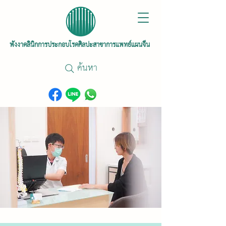
พังงาคลินิกการประกอบโรคศิลปะสาขาการแพทย์แผนจีน
ค้นหา