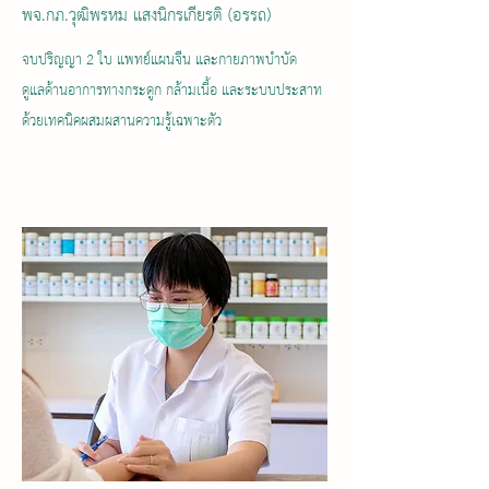
พจ.กภ.วุฒิพรหม แสงนิกรเกียรติ (อรรถ)
จบปริญญา 2 ใบ แพทย์แผนจีน และกายภาพบำบัด
ดูแลด้านอาการทางกระดูก กล้ามเนื้อ และระบบประสาท
ด้วยเทคนิคผสมผสานความรู้เฉพาะตัว