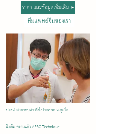
ราคา และข้อมูลเพิ่มเติม
ทีมแพทย์จีนของเรา
ประจำสาขาอนุสาวรีย์-ป่าคลอก จ.ภูเก็ต
ฝังเข็ม ครอบแก้ว APBC Technique