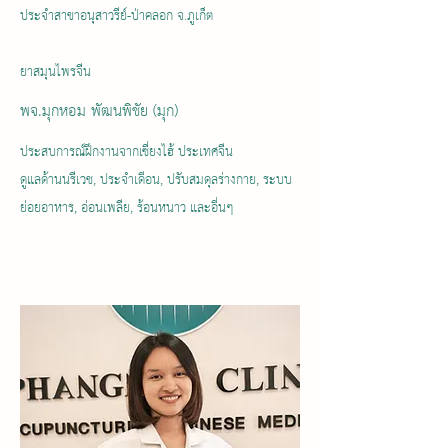
ประจำสาขาอนุสาวรีย์-ป่าคลอก จ.ภูเก็ต
ยาสมุนไพรจีน
พจ.มุกหอม พัฒนพิชัย (มุก)
ประสบการณ์ฝึกงานจากเซี่ยงไฮ้ ประเทศจีน
ดูแลด้านนรีเวช, ประจำเดือน, ปรับสมดุลร่างกาย, ระบบ
ย่อยอาหาร, อ่อนเพลีย, ร้อนหนาว และอื่นๆ