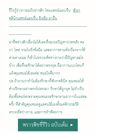
รีวิวกู้ร่างกายฉบับช่างสัก โดยแพทย์แผนจีน
พังงา
คลินิกแพทย์แผนจีน ฝังเข็ม ยาจีน
-----------------------------------------------------------------
-------------------
อาชีพช่างสักเลี่ยงไม่ได้เลยที่จะเจอปัญหาปวดหลัง คอ
บ่า ไหล่ รวมไปถึงข้อมือ และอาการตาแห้งเนื่องจากใช้
สายตาเยอะ ก็เข้าไปตรวจเช็คร่างกายว่ามีปัญหาอะไร
บ้าง เพื่อที่จะรักษาได้อย่างตรงจุด มีอาการแบบไหนก็
แจ้งคุณหมอได้เลยค่ะ หมอใจดีมากก
ปล.ถ้าถามว่าทำไมต้องรักษาที่พังงาคลินิค คุณหมอให้
คำปรึกษาอย่างตรงไปตรงมา รักษาได้ถูกจุด ไม่จำเป็น
ต้องซื้อคอร์สเพราะคุณหมอจะรักษาตามอาการในแต่ละ
ครั้ง ที่สำคัญคุณหมอดูแลคนไข้เองตั้งแต่ซักประวัติ
ตรวจเช็คร่างกาย และการทำหัตถการ
พราวพิชชี่รีวิว ฉบับเต็ม