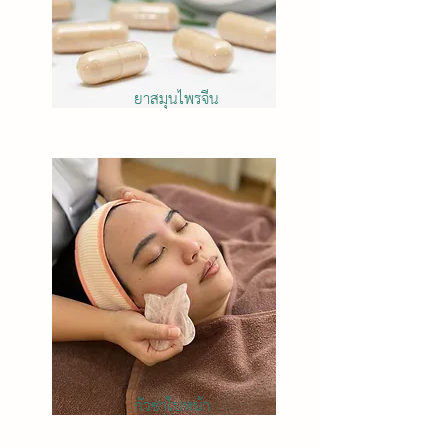
ยาสมุนไพรจีน
กัวซาใบหน้า