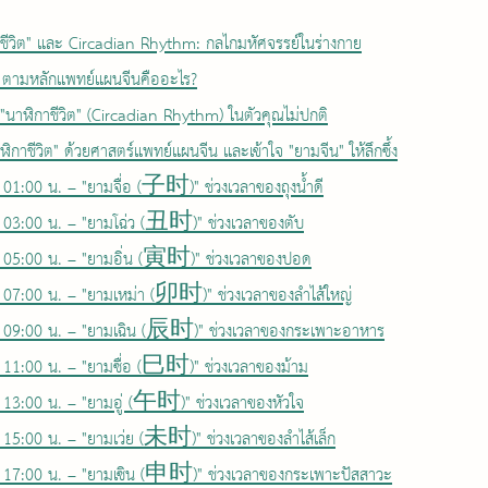
าชีวิต" และ Circadian Rhythm: กลไกมหัศจรรย์ในร่างกาย
" ตามหลักแพทย์แผนจีนคืออะไร?
 "นาฬิกาชีวิต" (Circadian Rhythm) ในตัวคุณไม่ปกติ
ิกาชีวิต" ด้วยศาสตร์แพทย์แผนจีน และเข้าใจ "ยามจีน" ให้ลึกซึ้ง
01:00 น. – "ยามจื่อ (子时)" ช่วงเวลาของถุงน้ำดี
03:00 น. – "ยามโฉ่ว (丑时)" ช่วงเวลาของตับ
 05:00 น. – "ยามอิ่น (寅时)" ช่วงเวลาของปอด
07:00 น. – "ยามเหม่า (卯时)" ช่วงเวลาของลำไส้ใหญ่
 09:00 น. – "ยามเฉิน (辰时)" ช่วงเวลาของกระเพาะอาหาร
11:00 น. – "ยามซื่อ (巳时)" ช่วงเวลาของม้าม
13:00 น. – "ยามอู่ (午时)" ช่วงเวลาของหัวใจ
15:00 น. – "ยามเว่ย (未时)" ช่วงเวลาของลำไส้เล็ก
17:00 น. – "ยามเซิน (申时)" ช่วงเวลาของกระเพาะปัสสาวะ