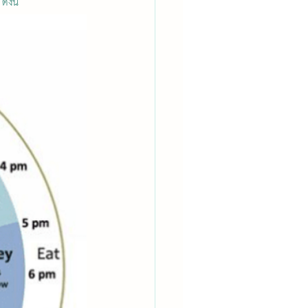
ังนี้