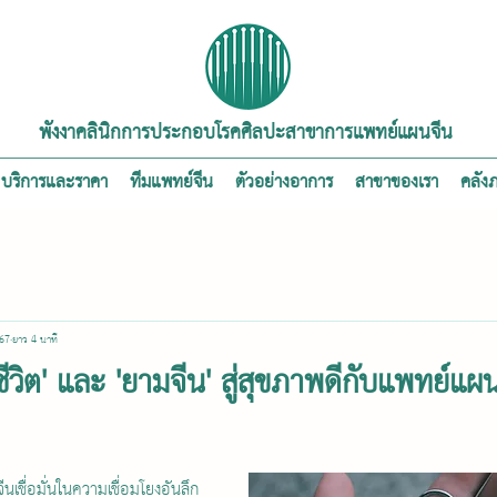
พังงาคลินิกการประกอบโรคศิลปะสาขาการแพทย์แผนจีน
บริการและราคา
ทีมแพทย์จีน
ตัวอย่างอาการ
สาขาของเรา
คลัง
567
ยาว 4 นาที
ีวิต' และ 'ยามจีน' สู่สุขภาพดีกับแพทย์แผ