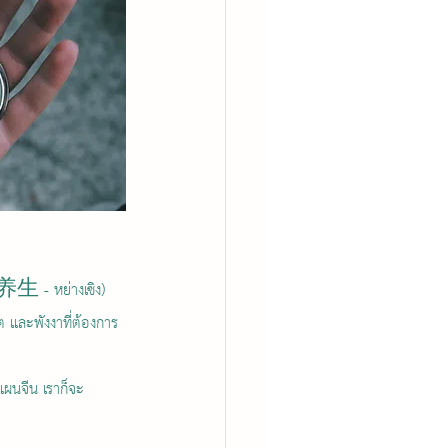
 (养生 - หย่างเซิง) 
็ต และพังงาที่ต้องการ
ผนจีน เราก็จะ