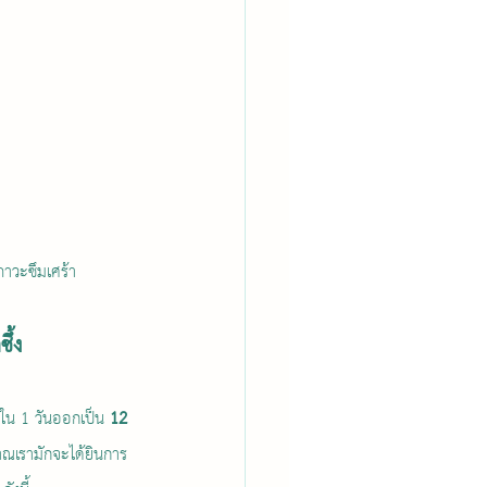
ภาวะซึมเศร้า
ึ้ง
ใน 1 วันออกเป็น 
12 
บราณเรามักจะได้ยินการ