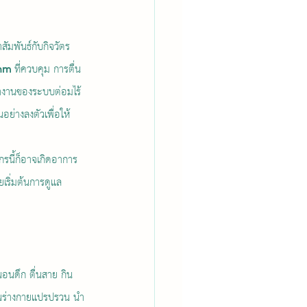
มพันธ์กับกิจวัตร
thm
 ที่ควบคุม การตื่น
ทำงานของระบบต่อมไร้
ย่างลงตัวเพื่อให้
จักรนี้ก็อาจเกิดอาการ
เริ่มต้นการดูแล
นอนดึก ตื่นสาย กิน
ในร่างกายแปรปรวน นำ