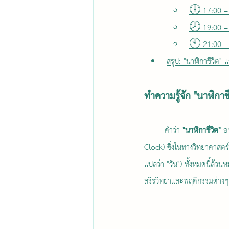
🕕 17:00 –
🕗 19:00 – 
🕙 21:00 – 
สรุป: "นาฬิกาชีวิต"
ทำความรู้จัก "นาฬิกา
	คำว่า 
"นาฬิกาชีวิต"
 อ
Clock) ซึ่งในทางวิทยาศาสตร์
แปลว่า "วัน") ทั้งหมดนี้ล้
สรีรวิทยาและพฤติกรรมต่างๆ ข