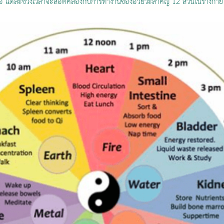
่เสมอ แต่ละช่วงเวลาจะสอดคล้องกับการทำงานของอวัยวะสำคัญ 12 ส่วนในร่างกาย ด