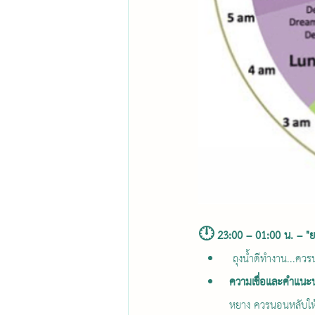
🕛 23:00 – 01:00 น. – "ยา
 ถุงน้ำดีทำงาน...ควรน
ความเชื่อและคำแนะ
หยาง ควรนอนหลับให้สน