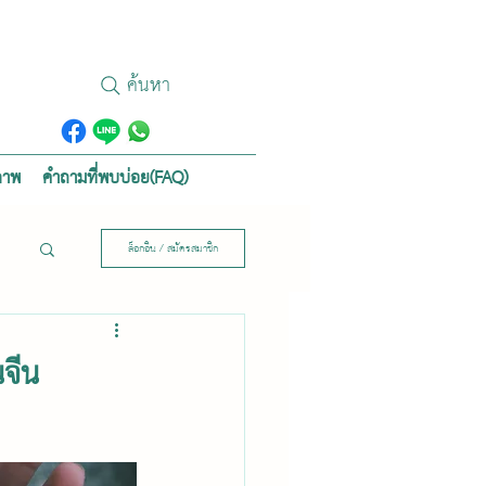
ค้นหา
ภาพ
คำถามที่พบบ่อย(FAQ)
ล็อกอิน / สมัครสมาชิก
นจีน