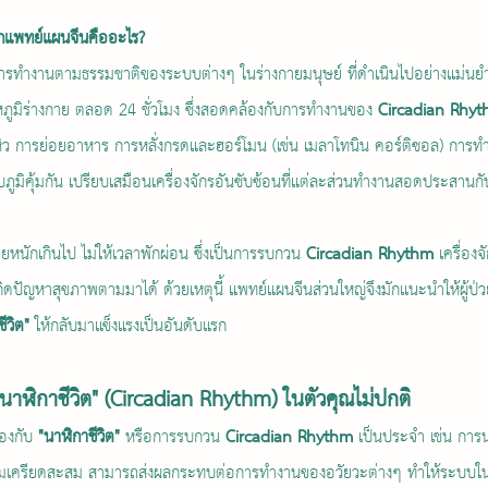
ักแพทย์แผนจีนคืออะไร? 
ารทำงานตามธรรมชาติของระบบต่างๆ ในร่างกายมนุษย์ ที่ดำเนินไปอย่างแม่นยำสั
ภูมิร่างกาย ตลอด 24 ชั่วโมง ซึ่งสอดคล้องกับการทำงานของ 
Circadian Rhy
หิว การย่อยอาหาร การหลั่งกรดและฮอร์โมน (เช่น เมลาโทนิน คอร์ติซอล) การ
ิคุ้มกัน เปรียบเสมือนเครื่องจักรอันซับซ้อนที่แต่ละส่วนทำงานสอดประสานกันอ
ายหนักเกินไป ไม่ให้เวลาพักผ่อน ซึ่งเป็นการรบกวน 
Circadian Rhythm
 เครื่อง
กิดปัญหาสุขภาพตามมาได้ ด้วยเหตุนี้ แพทย์แผนจีนส่วนใหญ่จึงมักแนะนำให้ผู้ป่วย
ีวิต"
 ให้กลับมาแข็งแรงเป็นอันดับแรก
"นาฬิกาชีวิต" (Circadian Rhythm) ในตัวคุณไม่ปกติ
้องกับ 
"นาฬิกาชีวิต"
 หรือการรบกวน 
Circadian Rhythm
 เป็นประจำ เช่น การ
วามเครียดสะสม สามารถส่งผลกระทบต่อการทำงานของอวัยวะต่างๆ ทำให้ระบบ